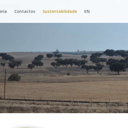
eria
Contactos
Sustentabilidade
EN