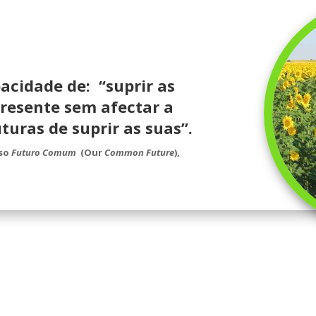
pacidade de:
“suprir as
resente sem afectar a
turas de suprir as suas”.
so
Futuro Comum
(Our
Common Future
),