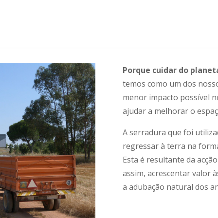
Porque cuidar do planet
temos como um dos nossos
menor impacto possível no
ajudar a melhorar o espaç
A serradura que foi utili
regressar à terra na for
Esta é resultante da acçã
assim, acrescentar valor à
a adubação natural dos an