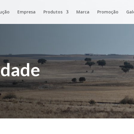
ução
Empresa
Produtos
Marca
Promoção
Gal
idade