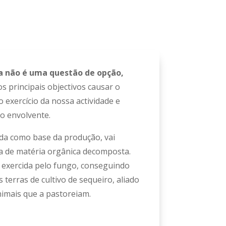
a não é uma questão de opção,
 principais objectivos causar o
 exercício da nossa actividade e
o envolvente.
zada como base da produção, vai
ma de matéria orgânica decomposta.
o exercida pelo fungo, conseguindo
s terras de cultivo de sequeiro, aliado
imais que a pastoreiam.